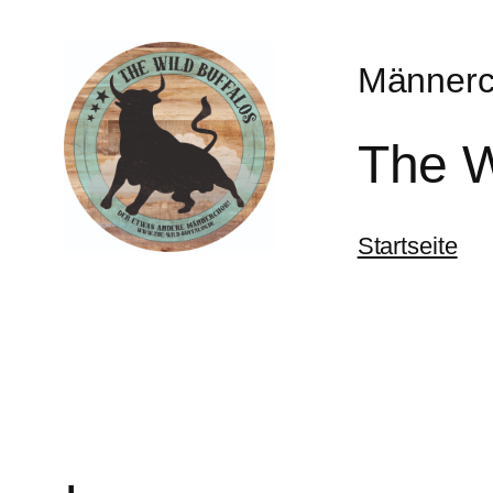
Zum
Inhalt
Männerc
springen
The W
Startseite